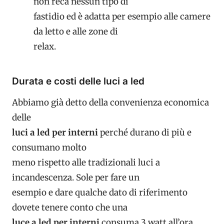
non reca nessun tipo di
fastidio ed è adatta per esempio alle camere
da letto e alle zone di
relax.
Durata e costi delle luci a led
Abbiamo già detto della convenienza economica
delle
luci a led per interni
perché durano di più e
consumano molto
meno rispetto alle tradizionali luci a
incandescenza. Sole per fare un
esempio e dare qualche dato di riferimento
dovete tenere conto che una
luce a led per interni
consuma 3 watt all’ora