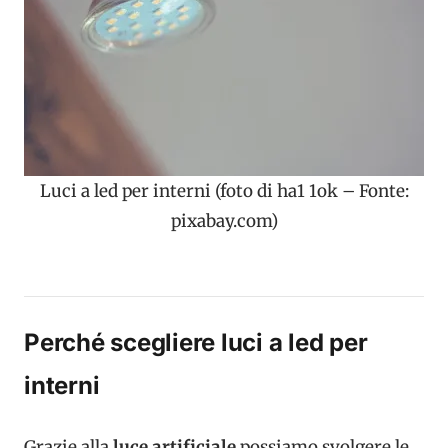
Luci a led per interni (foto di ha1 1ok – Fonte:
pixabay.com)
Perché scegliere luci a led per
interni
Grazie alla
luce artificiale
possiamo svolgere le