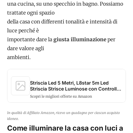
una cucina, su uno specchio in bagno. Possiamo
trattate ogni spazio
della casa con differenti tonalità e intensità di
luce perché è
importante dare la
giusta illuminazione
per
dare valore agli
ambienti.
Striscia Led 5 Metri, L8star 5m Led
Striscia Strisce Luminose con Controller
...
Scopri le migliori offerte su Amazon
In qualità di Affiliato Amazon, ricevo un guadagno per ciascun acquisto
idoneo.
Come illuminare la casa con luci a