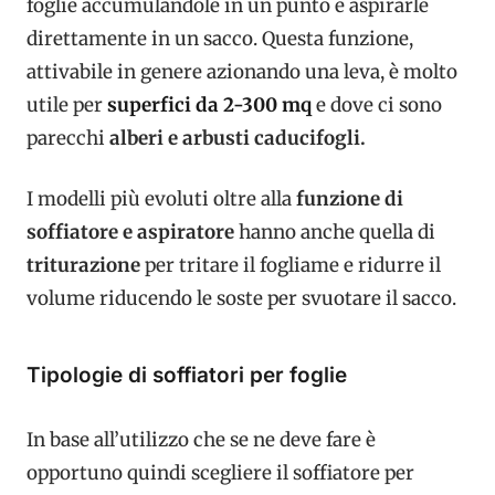
foglie accumulandole in un punto e aspirarle
direttamente in un sacco. Questa funzione,
attivabile in genere azionando una leva, è molto
utile per
superfici da 2-300 mq
e dove ci sono
parecchi
alberi e arbusti caducifogli.
I modelli
più evoluti oltre alla
funzione di
soffiatore e aspiratore
hanno anche quella di
triturazione
per tritare il fogliame e ridurre il
volume riducendo le soste per svuotare il sacco.
Tipologie di soffiatori per foglie
In base all’utilizzo che se ne deve fare è
opportuno quindi scegliere il soffiatore per