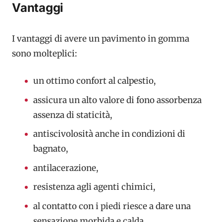
Vantaggi
I vantaggi di avere un pavimento in gomma
sono molteplici:
un ottimo confort al calpestio,
assicura un alto valore di fono assorbenza
assenza di staticità,
antiscivolosità anche in condizioni di
bagnato,
antilacerazione,
resistenza agli agenti chimici,
al contatto con i piedi riesce a dare una
sensazione morbida e calda,