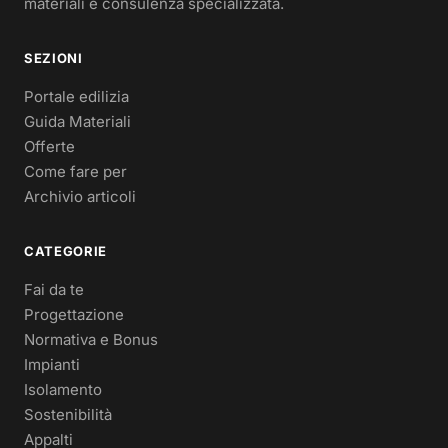
materiali e consulenza specializzata.
SEZIONI
Portale edilizia
Guida Materiali
Offerte
Come fare per
Archivio articoli
CATEGORIE
Fai da te
Progettazione
Normativa e Bonus
Impianti
Isolamento
Sostenibilità
Appalti