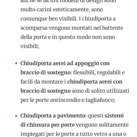
anche se alcuni modelli di design sono
molto carini esteticamente, sono
comunque ben visibili. I chiudiporta a
scomparsa vengono montati nel battente
della porta e in questo modo non sono
visibili;
Chiudiporta aerei ad appoggio con
braccio di sostegno
: flessibili, regolabili e
facili da montare i
chiudiporta aerei con
braccio di sostegno
sono di solito utilizzati
per le porte antincendio e tagliafuoco;
Chiudiporta a pavimento
: questi
sistemi
di chiusura per porte
vengono solitamente
impiegati per le porte a tutto vetro a una o