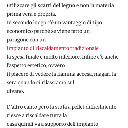
utilizzare gli
scarti del legno
e non la materia
prima vera e propria.
In secondo luogo c’è un vantaggio di tipo
economico perché se viene fatto un
paragone con un
impianto di riscaldamento tradizionale
la spesa finale è molto inferiore. Infine c’è anche
l’aspetto estetico, ovvero
il piacere di vedere la fiamma accesa, magari la
sera quando ci rilassiamo sul
divano.
D’altro canto però la stufa a pellet difficilmente
riesce a riscaldare tutta la
casa quindi va a supporto dell’impianto