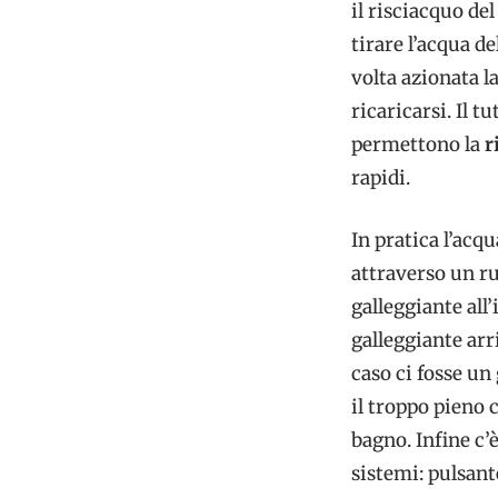
il risciacquo de
tirare l’acqua d
volta azionata la
ricaricarsi. Il 
permettono la
r
rapidi.
In pratica l’acq
attraverso un r
galleggiante all’
galleggiante arri
caso ci fosse un
il troppo pieno c
bagno. Infine c’è
sistemi: pulsante