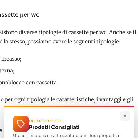
assette per wc
stono diverse tipologie di cassette per wc. Anche se il
lo stesso, possiamo avere le seguenti tipologie:
 incasso;
terna;
onoblocco con cassetta.
 per ogni tipologia le caratteristiche, i vantaggi e gli
OFFERTE PER TE
Prodotti Consigliati
a incasso
Utensili, materiali e attrezzature per i tuoi progetti a