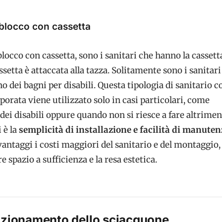
blocco con cassetta
locco con cassetta, sono i sanitari che hanno la cassett
ssetta è attaccata alla tazza. Solitamente sono i sanitar
no dei bagni per disabili. Questa tipologia di sanitario c
rporata viene utilizzato solo in casi particolari, come
dei disabili oppure quando non si riesce a fare altrimen
 è la
semplicità di installazione e facilità di manuten
vantaggi i costi maggiori del sanitario e del montaggio, 
e spazio a sufficienza e la resa estetica.
 azionamento dello sciacquone