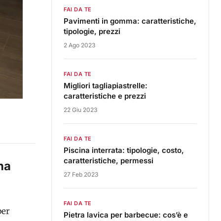
FAI DA TE
Pavimenti in gomma: caratteristiche,
tipologie, prezzi
2 Ago 2023
FAI DA TE
Migliori tagliapiastrelle:
caratteristiche e prezzi
22 Giu 2023
FAI DA TE
Piscina interrata: tipologie, costo,
caratteristiche, permessi
na
27 Feb 2023
FAI DA TE
per
Pietra lavica per barbecue: cos’è e