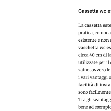
Cassetta wc e
La
cassetta est
pratica, comoda 
esistente e non 
vaschetta wc e
circa 40 cm di l
utilizzate per il
zaino, ovvero le
i vari vantaggi o
facilità di inst
sono facilmente 
Tra gli svantaggi
bene ad esempio 