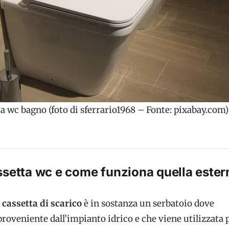
a wc bagno (foto di sferrario1968 – Fonte: pixabay.com)
ssetta wc e come funziona quella ester
cassetta di scarico
è in sostanza un serbatoio dove
 proveniente dall’impianto idrico e che viene utilizzata 