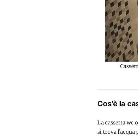
Cassett
Cos’è la ca
La cassetta wc o
si trova l’acqua