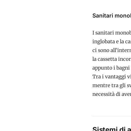
Sanitari mono
I sanitari monob
inglobata e la ca
ci sono all’inter
la cassetta inco
appunto i bagni 
Tra i vantaggi vi
mentre tra gli s
necessità di aver
Sistemi di