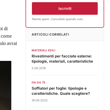
Iscriviti
Niente spam. Cancellati quando vuoi.
pi di
ARTICOLI CORRELATI
, come
olo avrai
MATERIALI EDILI
Rivestimenti per facciate esterne:
tipologie, materiali, caratteristiche
5 Ott 2018
FAI DA TE
Soffiatori per foglie: tipologie e
caratteristiche. Quale scegliere?
18 Ott 2023