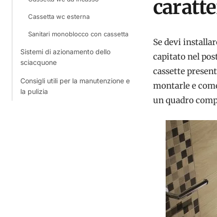
caratte
Cassetta wc esterna
Sanitari monoblocco con cassetta
Se devi installar
Sistemi di azionamento dello
capitato nel pos
sciacquone
cassette present
Consigli utili per la manutenzione e
montarle e come
la pulizia
un quadro compl