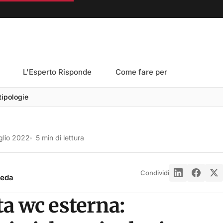
L'Esperto Risponde
Come fare per
tipologie
glio 2022
5 min di lettura
Condividi
reda
ta wc esterna: