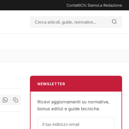
Contatti
Chi Siamo
La Redazione
NEWSLETTER
Ricevi aggiornamenti su normative,
bonus edilizi e guide tecniche.