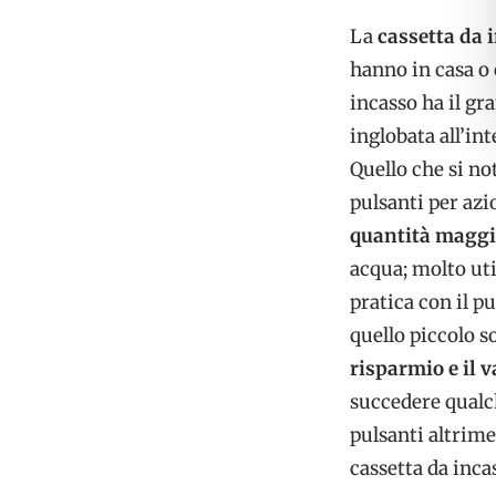
La
cassetta da 
hanno in casa o 
incasso ha il gr
inglobata all’in
Quello che si no
pulsanti per azi
quantità maggi
acqua; molto uti
pratica con il p
quello piccolo 
risparmio e il v
succedere qualch
pulsanti altrime
cassetta da inca