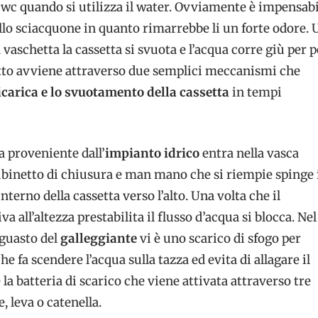
l wc quando si utilizza il water. Ovviamente è impensab
ello sciacquone in quanto rimarrebbe li un forte odore. 
 vaschetta la cassetta si svuota e l’acqua corre giù per p
tutto avviene attraverso due semplici meccanismi che
icarica e lo svuotamento della cassetta
in tempi
ua proveniente dall’
impianto idrico
entra nella vasca
ubinetto di chiusura e man mano che si riempie spinge 
interno della cassetta verso l’alto. Una volta che il
va all’altezza prestabilita il flusso d’acqua si blocca. Nel
 guasto del
galleggiante
vi è uno scarico di sfogo per
he fa scendere l’acqua sulla tazza ed evita di allagare il
 la batteria di scarico che viene attivata attraverso tre
, leva o catenella.