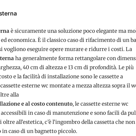
sterna
erna
è sicuramente una soluzione poco elegante ma mo
ed economica. È il classico caso di rifacimento di un b
si vogliono eseguire opere murare e ridurre i costi. La
sterna
ha generalmente forma rettangolare con dimensi
arghezza, 40 cm di altezza e 13 cm di profondità. Le più
 costo e la facilità di installazione sono le cassette a
 cassette esterne wc montate a mezza altezza sopra il w
ltre alla
allazione e al costo contenuto
, le cassette esterne wc
accessibili in caso di manutenzione e sono facili da pul
 oltre all’estetica, c’è l’ingombro della cassetta che non
in caso di un bagnetto piccolo.