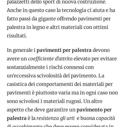
palazzetti dello sport di nuova costruzione.
Anche in questo caso la tecnologia ci aiuta e ha
fatto passi da gigante offrendo pavimenti per
palestra in legno e altri materiali con ottimi
risultati.
In generale i
pavimenti per palestra
devono
avere un
coefficiente d’attrito
elevato per evitare
sostanzialmente i rischi connessi con
un’eccessiva scivolosità del pavimento. La
casistica dei comportamenti dei materiali per
pavimenti è piuttosto varia ma in ogni caso non
sono scivolosi i materiali rugosi. Un altro
aspetto che deve garantire un
pavimento per
palestra
è la
resistenza gli urti
e buona
capacità
di assorbimento
che deve essere considerata in