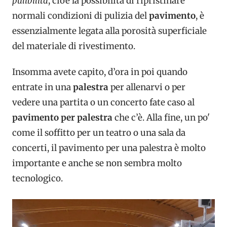
pulibilità
, cioè la possibilità di ripristinare
normali condizioni di pulizia del
pavimento
, è
essenzialmente legata alla porosità superficiale
del materiale di rivestimento.
Insomma avete capito, d’ora in poi quando
entrate in una
palestra
per allenarvi o per
vedere una partita o un concerto fate caso al
pavimento per palestra
che c’è. Alla fine, un po'
come il soffitto per un teatro o una sala da
concerti, il pavimento per una palestra è molto
importante e anche se non sembra molto
tecnologico.