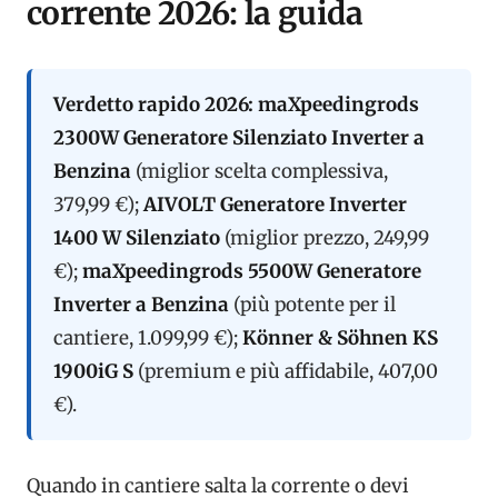
corrente 2026: la guida
Verdetto rapido 2026:
maXpeedingrods
2300W Generatore Silenziato Inverter a
Benzina
(miglior scelta complessiva,
379,99 €);
AIVOLT Generatore Inverter
1400 W Silenziato
(miglior prezzo, 249,99
€);
maXpeedingrods 5500W Generatore
Inverter a Benzina
(più potente per il
cantiere, 1.099,99 €);
Könner & Söhnen KS
1900iG S
(premium e più affidabile, 407,00
€).
Quando in cantiere salta la corrente o devi