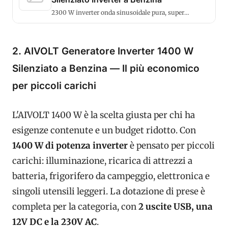
2300 W inverter onda sinusoidale pura, super
silenzioso, 230V + USB, portatile.
2. AIVOLT Generatore Inverter 1400 W
Silenziato a Benzina — Il più economico
per piccoli carichi
L'AIVOLT 1400 W è la scelta giusta per chi ha
esigenze contenute e un budget ridotto. Con
1400 W di potenza inverter
è pensato per piccoli
carichi: illuminazione, ricarica di attrezzi a
batteria, frigorifero da campeggio, elettronica e
singoli utensili leggeri. La dotazione di prese è
completa per la categoria, con
2 uscite USB, una
12V DC e la 230V AC
.