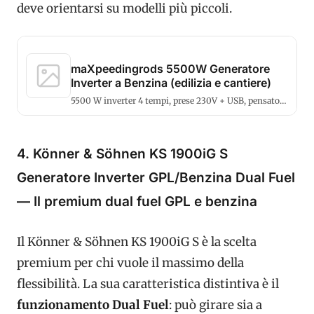
deve orientarsi su modelli più piccoli.
maXpeedingrods 5500W Generatore
Inverter a Benzina (edilizia e cantiere)
5500 W inverter 4 tempi, prese 230V + USB, pensato
per edilizia e cantiere.
4. Könner & Söhnen KS 1900iG S
Generatore Inverter GPL/Benzina Dual Fuel
— Il premium dual fuel GPL e benzina
Il Könner & Söhnen KS 1900iG S è la scelta
premium per chi vuole il massimo della
flessibilità. La sua caratteristica distintiva è il
funzionamento Dual Fuel
: può girare sia a