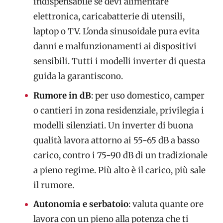
indispensabile se devi alimentare
elettronica, caricabatterie di utensili,
laptop o TV. L'onda sinusoidale pura evita
danni e malfunzionamenti ai dispositivi
sensibili. Tutti i modelli inverter di questa
guida la garantiscono.
Rumore in dB
: per uso domestico, camper
o cantieri in zona residenziale, privilegia i
modelli silenziati. Un inverter di buona
qualità lavora attorno ai 55-65 dB a basso
carico, contro i 75-90 dB di un tradizionale
a pieno regime. Più alto è il carico, più sale
il rumore.
Autonomia e serbatoio
: valuta quante ore
lavora con un pieno alla potenza che ti