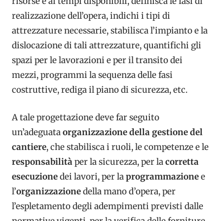
risorse e ai tempi disponibili, definisca le fasi di
realizzazione dell’opera, indichi i tipi di
attrezzature necessarie, stabilisca l’impianto e la
dislocazione di tali attrezzature, quantifichi gli
spazi per le lavorazioni e per il transito dei
mezzi, programmi la sequenza delle fasi
costruttive, rediga il piano di sicurezza, etc.
A tale progettazione deve far seguito
un’adeguata
organizzazione della gestione del
cantiere
, che stabilisca i ruoli, le competenze e le
responsabilità
per la sicurezza, per la
corretta
esecuzione
dei lavori, per la
programmazione
e
l’
organizzazione
della mano d’opera, per
l’espletamento degli adempimenti previsti dalle
normative vigenti, per la verifica delle forniture