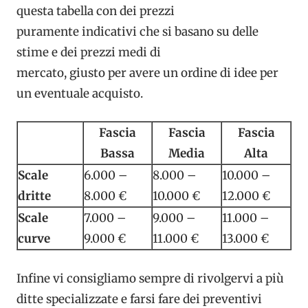
questa tabella con dei prezzi
puramente indicativi che si basano su delle
stime e dei prezzi medi di
mercato, giusto per avere un ordine di idee per
un eventuale acquisto.
Fascia
Fascia
Fascia
Bassa
Media
Alta
Scale
6.000 –
8.000 –
10.000 –
dritte
8.000 €
10.000 €
12.000 €
Scale
7.000 –
9.000 –
11.000 –
curve
9.000 €
11.000 €
13.000 €
Infine vi consigliamo sempre di rivolgervi a più
ditte specializzate e farsi fare dei preventivi