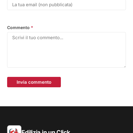
Commento
*
Invia commento
Edilizia in un Click