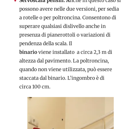
Servoscala pensili: A
nche in questo caso si
possono avere nelle due versioni, per sedia
a rotelle o per poltroncina. Consentono di
superare qualsiasi dislivello anche in
presenza di pianerottoli o variazioni di
pendenza della scala. Il
binario
viene installato a circa 2,3 m di
altezza dal pavimento. La poltroncina,
quando non viene utilizzata, può essere
staccata dal binario. L’ingombro è di
circa 100 cm.