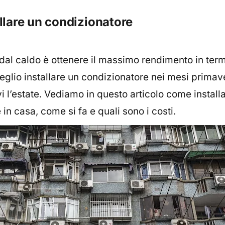
llare un condizionatore
 dal caldo è ottenere il massimo rendimento in term
glio installare un condizionatore nei mesi primave
i l’estate. Vediamo in questo articolo come install
e
in casa, come si fa e quali sono i costi.