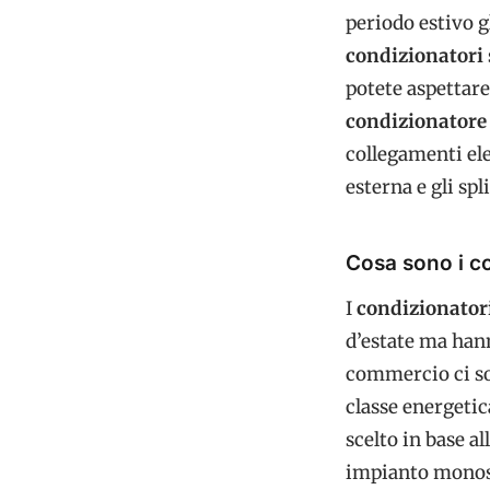
periodo estivo g
condizionatori
potete aspettare
condizionatore
collegamenti ele
esterna e gli spli
Cosa sono i c
I
condizionator
d’estate ma hann
commercio ci son
classe energetic
scelto in base a
impianto monospl