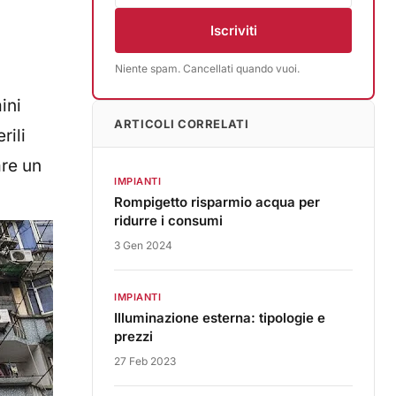
Iscriviti
Niente spam. Cancellati quando vuoi.
ini
ARTICOLI CORRELATI
rili
are un
IMPIANTI
Rompigetto risparmio acqua per
ridurre i consumi
3 Gen 2024
IMPIANTI
Illuminazione esterna: tipologie e
prezzi
27 Feb 2023