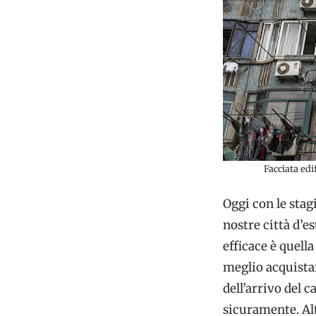
Facciata edi
Oggi con le stagi
nostre città d’e
efficace è quella
meglio acquist
dell’arrivo del
sicuramente. Alt