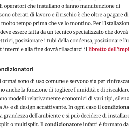
li operatori che installano o fanno manutenzione di
sono oberati di lavoro e il rischio è che oltre a pagare di
 molto tempo prima che ve lo montino. Per l’istallazion
deve essere fatta da un tecnico specializzato che dovrà 
ttrici, posizionare i tubi della condensa, posizionare l’
t interni e alla fine dovrà rilasciarci il
libretto dell’imp
ondizionatori
i
ormai sono di uso comune e servono sia per rinfresca
o anche la funzione di togliere l’umidità e di riscaldare
o modelli relativamente economici di vari tipi, silenzi
a A+ e di design accattivante. In ogni caso il
condiziona
lla grandezza dell’ambiente e si può decidere di installar
it o multisplit. Il
condizionatore
infatti è formato d