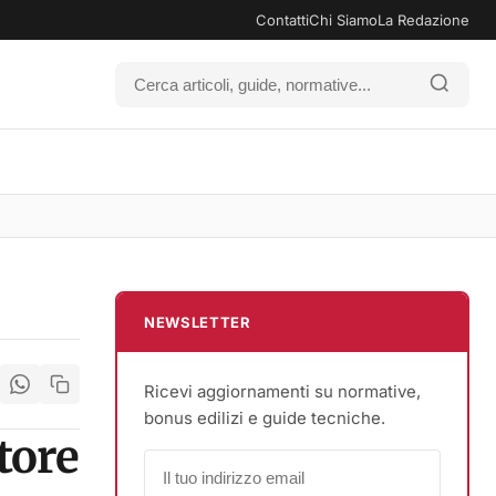
Contatti
Chi Siamo
La Redazione
NEWSLETTER
Ricevi aggiornamenti su normative,
bonus edilizi e guide tecniche.
tore