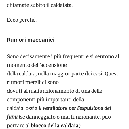
chiamate subito il caldaista.
Ecco perché.
Rumori meccanici
Sono decisamente i più frequenti e si sentono al
momento dell’accensione
della caldaia, nella maggior parte dei casi. Questi
rumori metallici sono
dovuti al malfunzionamento di una delle
componenti più importanti della
caldaia, ossia
il ventilatore per l’espulsione dei
fumi
(se danneggiato o mal funzionante, può
portare al
blocco della caldaia
)