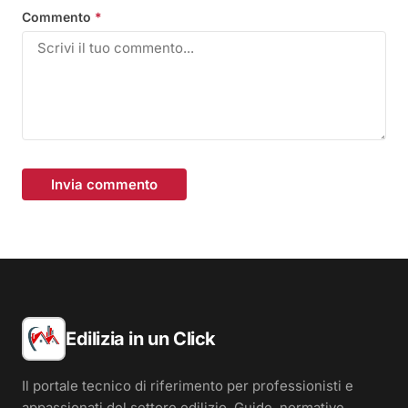
Commento
*
Invia commento
Edilizia in un Click
Il portale tecnico di riferimento per professionisti e
appassionati del settore edilizio. Guide, normative,