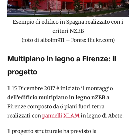
Esempio di edifico in Spagna realizzato con i
criteri NZEB
(foto di albolm911 – Fonte: flickr.com)
Multipiano in legno a Firenze: il
progetto
Il 15 Dicembre 2017 è iniziato il montaggio
dell’edificio multipiano in legno nZEB
a
Firenze composto da 6 piani fuori terra
realizzati con
pannelli XLAM
in legno di Abete.
Il progetto strutturale ha previsto la