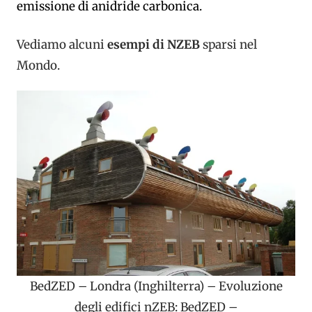
emissione di anidride carbonica.
Vediamo alcuni
esempi di NZEB
sparsi nel
Mondo.
BedZED – Londra (Inghilterra) – Evoluzione
degli edifici nZEB: BedZED –