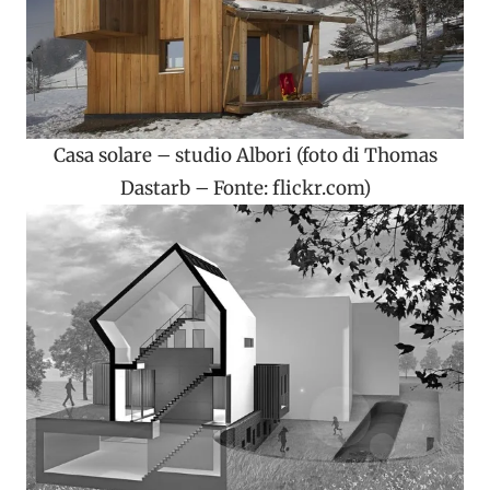
Casa solare – studio Albori (foto di Thomas
Dastarb – Fonte: flickr.com)