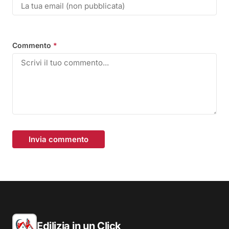
Commento
*
Invia commento
Edilizia in un Click