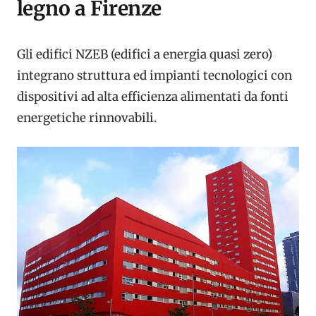
legno a Firenze
Gli edifici NZEB (edifici a energia quasi zero)
integrano struttura ed impianti tecnologici con
dispositivi ad alta efficienza alimentati da fonti
energetiche rinnovabili.