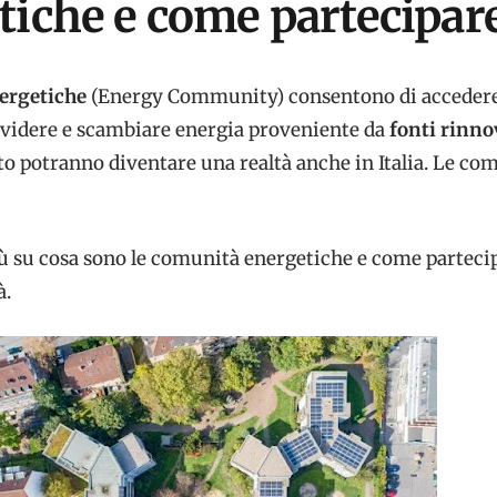
tiche e come partecipar
ergetiche
(Energy Community) consentono di accedere
ividere e scambiare energia proveniente da
fonti rinno
o potranno diventare una realtà anche in Italia. Le co
ù su cosa sono le comunità energetiche e come parteci
à.