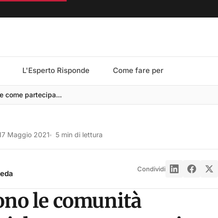
L'Esperto Risponde
Come fare per
e come partecipa...
17 Maggio 2021
5 min di lettura
Condividi
reda
ono le comunità