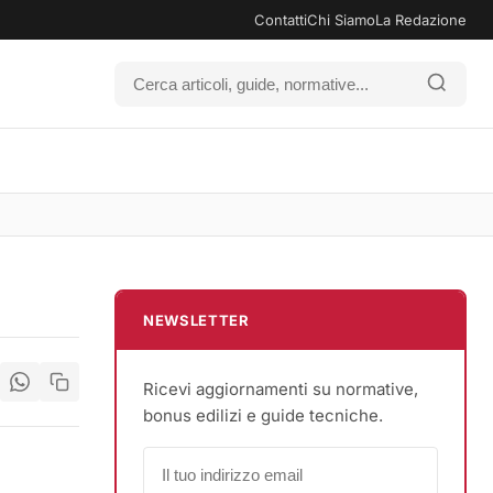
Contatti
Chi Siamo
La Redazione
NEWSLETTER
Ricevi aggiornamenti su normative,
bonus edilizi e guide tecniche.