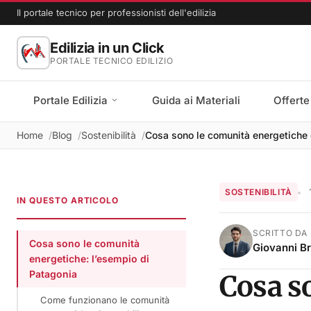
Il portale tecnico per professionisti dell'edilizia
Edilizia in un Click
PORTALE TECNICO EDILIZIO
Portale Edilizia
Guida ai Materiali
Offerte
Home
Blog
Sostenibilità
Cosa sono le comunità energetiche 
SOSTENIBILITÀ
IN QUESTO ARTICOLO
SCRITTO DA
Cosa sono le comunità
Giovanni B
energetiche: l’esempio di
Patagonia
Cosa s
Come funzionano le comunità