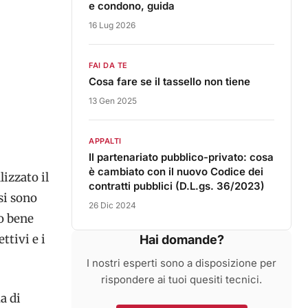
e condono, guida
16 Lug 2026
FAI DA TE
Cosa fare se il tassello non tiene
13 Gen 2025
APPALTI
Il partenariato pubblico-privato: cosa
è cambiato con il nuovo Codice dei
lizzato il
contratti pubblici (D.L.gs. 36/2023)
si sono
26 Dic 2024
o bene
ttivi e i
Hai domande?
I nostri esperti sono a disposizione per
rispondere ai tuoi quesiti tecnici.
a di