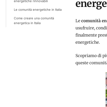
energe
energetiche rinnovabili
Le comunità energetiche in Italia
Come creare una comunità
Le
comunità en
energetica in Italia
usufruire, cond
finalmente prest
energetiche.
Scopriamo di pi
queste comunit