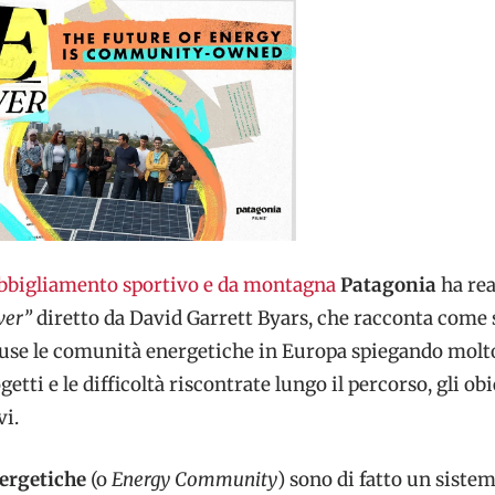
bbigliamento sportivo e da montagna
Patagonia
ha rea
wer”
diretto da David Garrett Byars, che racconta come 
ffuse le comunità energetiche in Europa spiegando molt
getti e le difficoltà riscontrate lungo il percorso, gli obie
vi.
ergetiche
(o
Energy Community
) sono di fatto un sistem