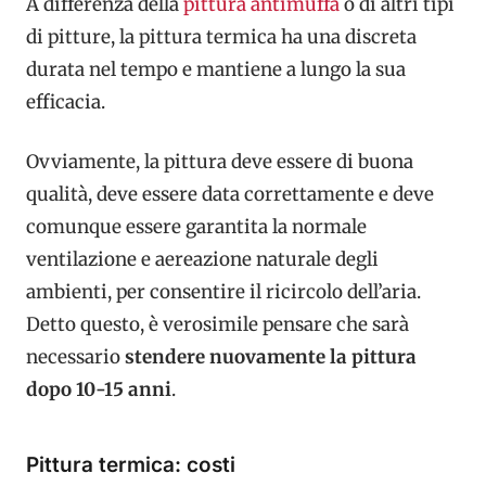
A differenza della
pittura antimuffa
o di altri tipi
di pitture, la pittura termica ha una discreta
durata nel tempo e mantiene a lungo la sua
efficacia.
Ovviamente, la pittura deve essere di buona
qualità, deve essere data
correttamente e deve
comunque essere garantita la normale
ventilazione e
aereazione naturale degli
ambienti, per consentire il ricircolo dell’aria.
Detto
questo, è verosimile pensare che sarà
necessario
stendere nuovamente la pittura
dopo 10-15 anni
.
Pittura termica: costi