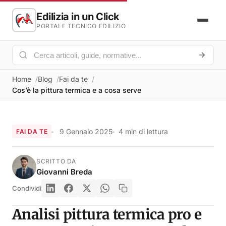
Edilizia in un Click
PORTALE TECNICO EDILIZIO
Home
Blog
Fai da te
Cos’è la pittura termica e a cosa serve
9 Gennaio 2025
4 min di lettura
FAI DA TE
SCRITTO DA
Giovanni Breda
Condividi
Analisi pittura termica pro e