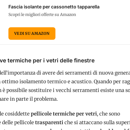
Fascia isolante per cassonetto tapparella
Scopri le migliori offerte su Amazon
VEDI SU AMAZON
ve termiche per i vetri delle finestre
ell’importanza di avere dei serramenti di nuova gener
n ottimo isolamento termico e acustico. Quando per rag
 possibile sostituire i vecchi serramenti esiste una s
nare in parte il problema.
 le cosiddette
pellicole termiche per vetri
, che sono
delle pellicole
trasparenti
che si attaccano sulla super