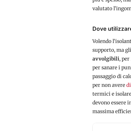
valutato l’ingom
Dove utilizzar
Volendo l’isolan
supporto, ma gl
avvolgibili
, per
per sanare i pun
passaggio di cal
per non avere
di
termici e isolare
devono essere in
massima efficie