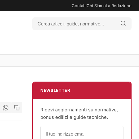
Contatti
Chi Siamo
La Redazione
NEWSLETTER
Ricevi aggiornamenti su normative,
bonus edilizi e guide tecniche.
,