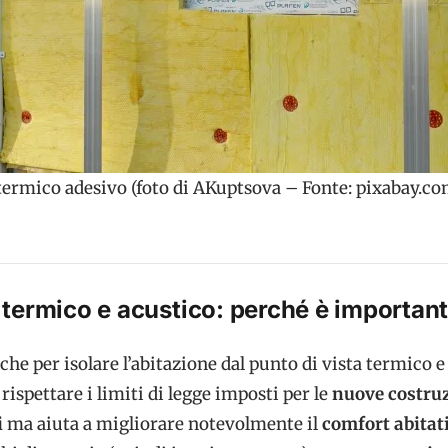
termico adesivo (foto di AKuptsova – Fonte: pixabay.co
termico e acustico: perché è importan
che per isolare l’abitazione dal punto di vista termico e
rispettare i limiti di legge imposti per le
nuove costruz
i
ma aiuta a migliorare notevolmente il
comfort abitat