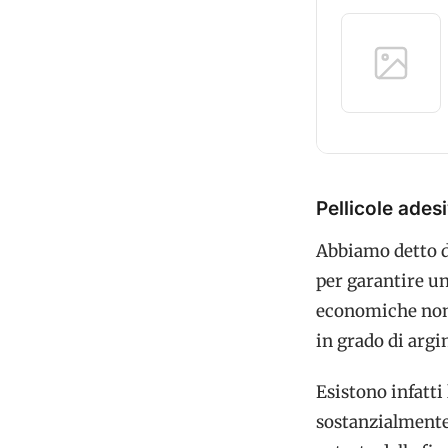
Pellicole adesi
Abbiamo detto d
per garantire u
economiche non è
in grado di argi
Esistono infatti
sostanzialmente 