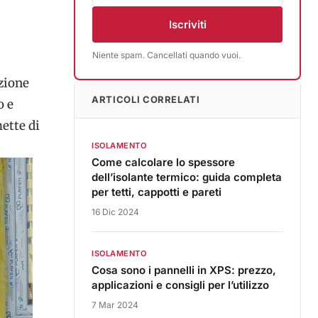
Iscriviti
Niente spam. Cancellati quando vuoi.
zione
ARTICOLI CORRELATI
o e
ette di
ISOLAMENTO
Come calcolare lo spessore
dell’isolante termico: guida completa
per tetti, cappotti e pareti
16 Dic 2024
ISOLAMENTO
Cosa sono i pannelli in XPS: prezzo,
applicazioni e consigli per l’utilizzo
7 Mar 2024