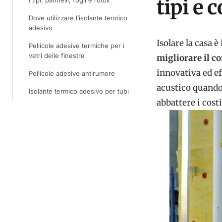
tipi e
I tipi: pannelli, fogli e rotoli
Dove utilizzare l’isolante termico
adesivo
Isolare la casa 
Pellicole adesive termiche per i
vetri delle finestre
migliorare il c
innovativa ed ef
Pellicole adesive antirumore
acustico quando 
Isolante termico adesivo per tubi
abbattere i cost