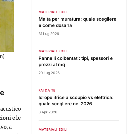
MATERIALI EDILI
Malta per muratura: quale scegliere
e come dosarla
31 Lug 2026
MATERIALI EDILI
m)
Pannelli coibentati: tipi, spessori e
prezzi al mq
29 Lug 2026
te
FAI DA TE
Idropulitrice a scoppio vs elettrica:
quale scegliere nel 2026
 acustico
3 Apr 2026
ioni e le
ivo
, a
MATERIALI EDILI