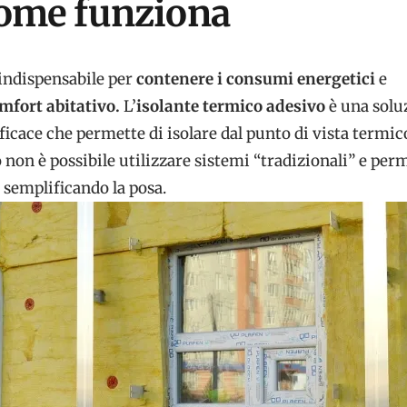
 come funziona
è indispensabile per
contenere i consumi energetici
e
omfort abitativo.
L’
isolante termico adesivo
è una solu
ficace che permette di isolare dal punto di vista termic
non è possibile utilizzare sistemi “tradizionali” e perm
i semplificando la posa.