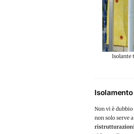
Isolante 
Isolamento 
Non vi è dubbio 
non solo serve a 
ristrutturazion