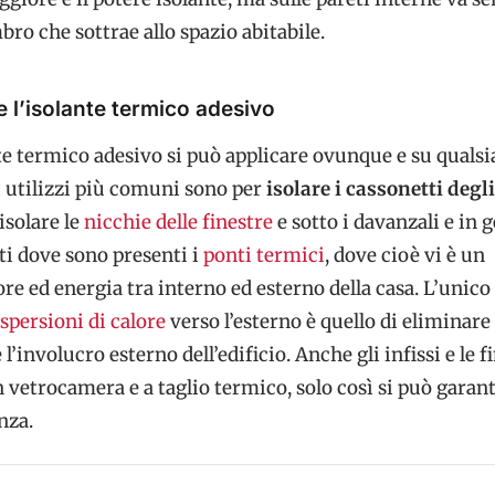
bro che sottrae allo spazio abitabile.
e l’isolante termico adesivo
te termico adesivo si può applicare ovunque e su qualsi
i utilizzi più comuni sono per
isolare i cassonetti degli
 isolare le
nicchie delle finestre
e sotto i davanzali e in 
ti dove sono presenti i
ponti termici
, dove cioè vi è un
ore ed energia tra interno ed esterno della casa. L’unic
spersioni di calore
verso l’esterno è quello di eliminare 
 l’involucro esterno dell’edificio. Anche gli infissi e le f
 vetrocamera e a taglio termico, solo così si può garant
nza.