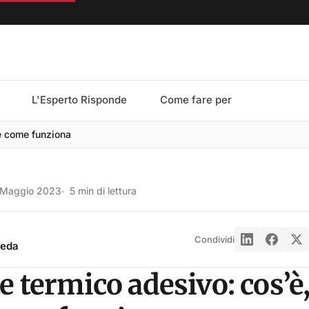
L'Esperto Risponde
Come fare per
 e come funziona
 Maggio 2023
5 min di lettura
Condividi
reda
e termico adesivo: cos’è