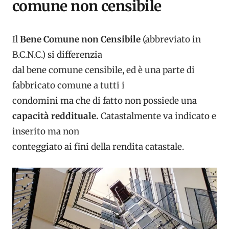
comune non censibile
Il
Bene Comune non Censibile
(abbreviato in
B.C.N.C.) si differenzia
dal bene comune censibile, ed è una parte di
fabbricato comune a tutti i
condomini ma che di fatto non possiede una
capacità reddituale.
Catastalmente va indicato e
inserito ma non
conteggiato ai fini della rendita catastale.