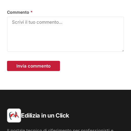
Commento
*
Invia commento
Edilizia in un Click
Il portale tecnico di riferimento per professionisti e