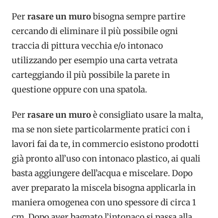
Per
rasare un muro
bisogna sempre partire
cercando di eliminare il più possibile ogni
traccia di pittura vecchia e/o intonaco
utilizzando per esempio una carta vetrata
carteggiando il più possibile la parete in
questione oppure con una spatola.
Per
rasare un muro
è consigliato usare la malta,
ma se non siete particolarmente pratici con i
lavori fai da te, in commercio esistono prodotti
già pronto all’uso con intonaco plastico, ai quali
basta aggiungere dell’acqua e miscelare. Dopo
aver preparato la miscela bisogna applicarla in
maniera omogenea con uno spessore di circa 1
cm. Dopo aver bagnato l’intonaco si passa alla