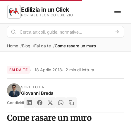
Edilizia in un Click
PORTALE TECNICO EDILIZIO
Home
Blog
Fai da te
Come rasare un muro
18 Aprile 2018
2 min di lettura
FAI DA TE
SCRITTO DA
Giovanni Breda
Condividi
Come rasare un muro