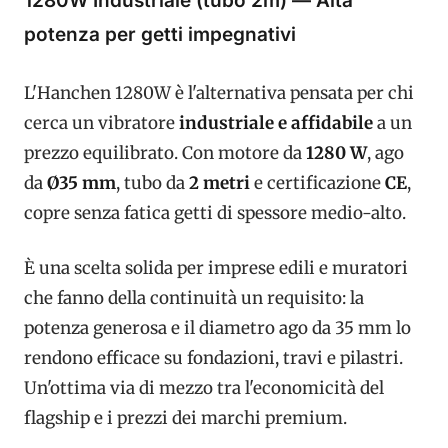
1280W Industriale (tubo 2m) — Alta
potenza per getti impegnativi
L'Hanchen 1280W è l'alternativa pensata per chi
cerca un vibratore
industriale e affidabile
a un
prezzo equilibrato. Con motore da
1280 W
, ago
da
Ø35 mm
, tubo da
2 metri
e certificazione
CE
,
copre senza fatica getti di spessore medio-alto.
È una scelta solida per imprese edili e muratori
che fanno della continuità un requisito: la
potenza generosa e il diametro ago da 35 mm lo
rendono efficace su fondazioni, travi e pilastri.
Un'ottima via di mezzo tra l'economicità del
flagship e i prezzi dei marchi premium.