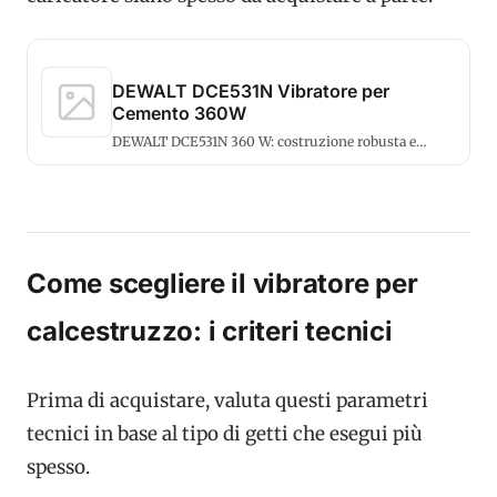
DEWALT DCE531N Vibratore per
Cemento 360W
DEWALT DCE531N 360 W: costruzione robusta e
affidabilità da cantiere professionale.
Come scegliere il vibratore per
calcestruzzo: i criteri tecnici
Prima di acquistare, valuta questi parametri
tecnici in base al tipo di getti che esegui più
spesso.