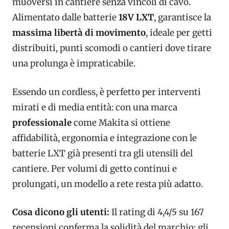
muoversi in cantiere senza vincoli di cavo.
Alimentato dalle batterie
18V LXT
, garantisce la
massima libertà di movimento
, ideale per getti
distribuiti, punti scomodi o cantieri dove tirare
una prolunga è impraticabile.
Essendo un cordless, è perfetto per interventi
mirati e di media entità: con una marca
professionale
come Makita si ottiene
affidabilità, ergonomia e integrazione con le
batterie LXT già presenti tra gli utensili del
cantiere. Per volumi di getto continui e
prolungati, un modello a rete resta più adatto.
Cosa dicono gli utenti:
Il rating di 4,4/5 su 167
recensioni conferma la solidità del marchio: gli