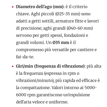
Diametro dell'ago (mm)
: è il criterio
chiave. Aghi piccoli (Ø25-35 mm) sono
adatti a getti sottili, armature fitte e lavori
di precisione; aghi grandi (Ø40-60 mm)
servono per getti spessi, fondazioni e
grandi volumi. Un
Ø35 mm
è il
compromesso più versatile per cantiere e
fai-da-te.
Giri/min (frequenza di vibrazione)
: più alta
è la frequenza (espressa in rpm o
vibrazioni/minuto), più rapida ed efficace è
la compattazione. Valori intorno ai 5000-
6000 rpm garantiscono un'espulsione
dell'aria veloce e uniforme.