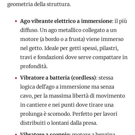
geometria della struttura.
Ago vibrante elettrico a immersione
: il più
diffuso. Un ago metallico collegato a un
motore (a bordo o a frusta) viene immerso
nel getto. Ideale per getti spessi, pilastri,
travi e fondazioni dove serve compattare in
profondità.
Vibratore a batteria (cordless)
: stessa
logica dell'ago a immersione ma senza
cavo, per la massima libertà di movimento
in cantiere e nei punti dove tirare una
prolunga è scomodo. Perfetto per lavori
distribuiti o lontani dalla presa.
Vibratore a scoppio
: motore a benzina,