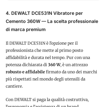
4. DEWALT DCE531N Vibratore per
Cemento 360W — La scelta professionale
di marca premium
Il DEWALT DCE531N è l'opzione per il
professionista che mette al primo posto
affidabilità e durata nel tempo. Pur con una
potenza dichiarata di
360 W
, è un attrezzo
robusto e affidabile
firmato da uno dei marchi
più rispettati nel mondo degli utensili da
cantiere.
Con DEWALT si paga la qualità costruttiva,
l'ergonomia e l'assistenza di un brand