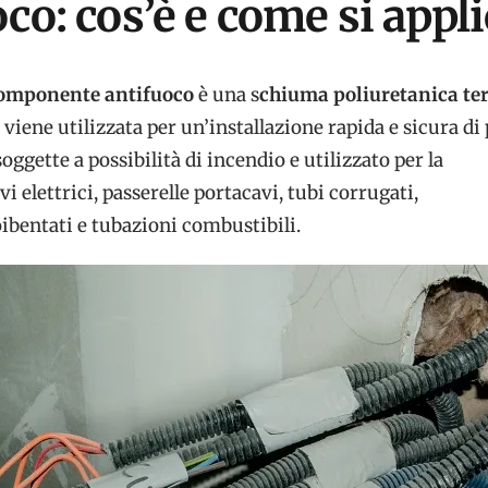
co: cos’è e come si appl
omponente antifuoco
è una s
chiuma poliuretanica t
 viene utilizzata per un’installazione rapida e sicura di 
oggette a possibilità di incendio e utilizzato per la
vi elettrici, passerelle portacavi, tubi corrugati,
oibentati e tubazioni combustibili.