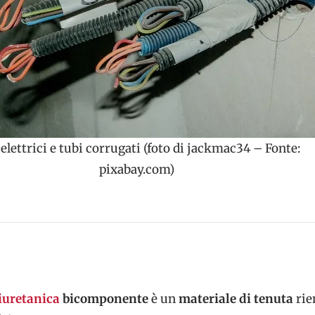
 elettrici e tubi corrugati (foto di jackmac34 – Fonte:
pixabay.com)
iuretanica
bicomponente
è un
materiale di tenuta
rie