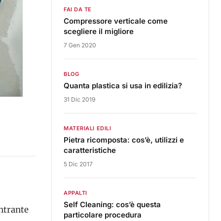
FAI DA TE
Compressore verticale come
scegliere il migliore
7 Gen 2020
BLOG
Quanta plastica si usa in edilizia?
31 Dic 2019
MATERIALI EDILI
Pietra ricomposta: cos’è, utilizzi e
caratteristiche
5 Dic 2017
APPALTI
Self Cleaning: cos’è questa
ntrante
particolare procedura