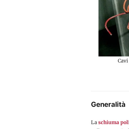
Cavi
Generalità
La
schiuma pol