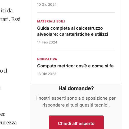
10 Giu 2024
iti da
rati. Essi
MATERIALI EDILI
Guida completa al calcestruzzo
alveolare: caratteristiche e utilizzi
14 Feb 2024
NORMATIVA
Computo metrico: cos’è e come si fa
o il
18 Dic 2023
e
Hai domande?
I nostri esperti sono a disposizione per
rispondere ai tuoi quesiti tecnici.
per
icurezza
Chiedi all'esperto