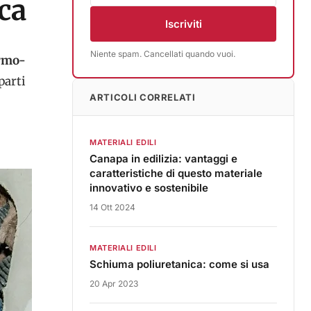
ica
Iscriviti
Niente spam. Cancellati quando vuoi.
ermo-
parti
ARTICOLI CORRELATI
MATERIALI EDILI
Canapa in edilizia: vantaggi e
caratteristiche di questo materiale
innovativo e sostenibile
14 Ott 2024
MATERIALI EDILI
Schiuma poliuretanica: come si usa
20 Apr 2023