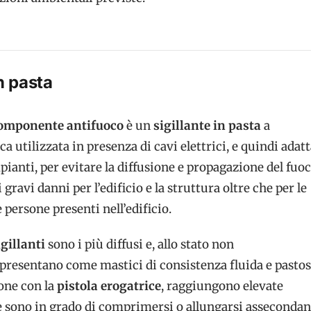
in pasta
omponente antifuoco
è un
sigillante in pasta
a
a utilizzata in presenza di cavi elettrici, e quindi adat
mpianti, per evitare la diffusione e propagazione del fuo
ravi danni per l’edificio e la struttura oltre che per le
 persone presenti nell’edificio.
igillanti
sono i più diffusi e, allo stato non
 presentano come mastici di consistenza fluida e pastos
one con la
pistola erogatrice
, raggiungono elevate
e sono in grado di comprimersi o allungarsi assecondan