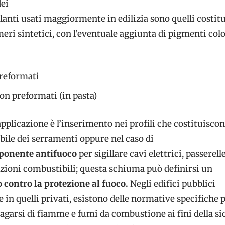
dei
gillanti usati maggiormente in edilizia sono quelli costitu
eri sintetici, con l’eventuale aggiunta di pigmenti colo
preformati
non preformati (in pasta)
applicazione è l’inserimento nei profili che costituiscon
obile dei serramenti oppure nel caso di
ponente antifuoco
per sigillare cavi elettrici, passerell
azioni combustibili; questa schiuma può definirsi un
 contro la protezione al fuoco.
Negli edifici pubblici
e in quelli privati, esistono delle normative specifiche 
agarsi di fiamme e fumi da combustione ai fini della s