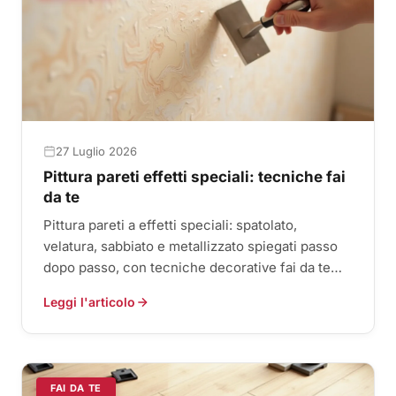
27 Luglio 2026
Pittura pareti effetti speciali: tecniche fai
da te
Pittura pareti a effetti speciali: spatolato,
velatura, sabbiato e metallizzato spiegati passo
dopo passo, con tecniche decorative fai da te
per pareti d’eff...
Leggi l'articolo
FAI DA TE