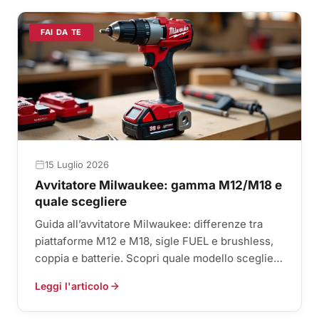
FAI DA TE
15 Luglio 2026
Avvitatore Milwaukee: gamma M12/M18 e
quale scegliere
Guida all’avvitatore Milwaukee: differenze tra
piattaforme M12 e M18, sigle FUEL e brushless,
coppia e batterie. Scopri quale modello scegliere
per te.
Leggi l'articolo