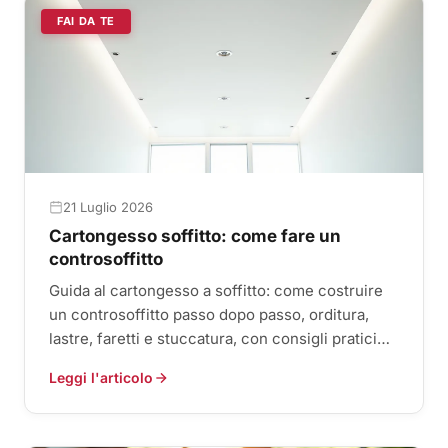
FAI DA TE
21 Luglio 2026
Cartongesso soffitto: come fare un
controsoffitto
Guida al cartongesso a soffitto: come costruire
un controsoffitto passo dopo passo, orditura,
lastre, faretti e stuccatura, con consigli pratici
per il fai d...
Leggi l'articolo