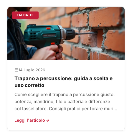
FAI DA TE
14 Luglio 2026
Trapano a percussione: guida a scelta e
uso corretto
Come scegliere il trapano a percussione giusto:
potenza, mandrino, filo o batteria e differenze
col tassellatore. Consigli pratici per forare muri e
cemento.
Leggi l'articolo