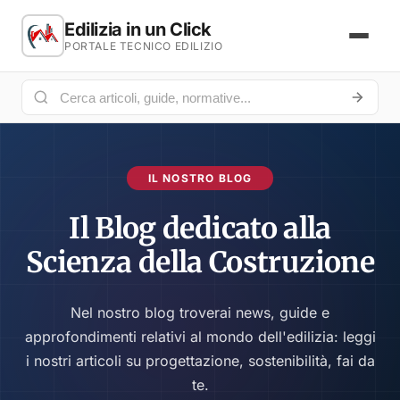
Edilizia in un Click
PORTALE TECNICO EDILIZIO
IL NOSTRO BLOG
Il Blog dedicato alla
Scienza della Costruzione
Nel nostro blog troverai news, guide e
approfondimenti relativi al mondo dell'edilizia: leggi
i nostri articoli su progettazione, sostenibilità, fai da
te.