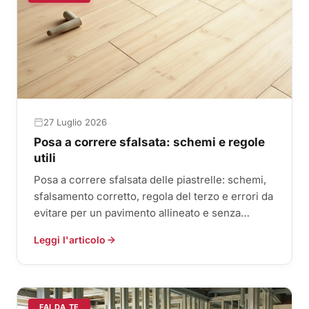
27 Luglio 2026
Posa a correre sfalsata: schemi e regole
utili
Posa a correre sfalsata delle piastrelle: schemi,
sfalsamento corretto, regola del terzo e errori da
evitare per un pavimento allineato e senza
effetto sorriso.
Leggi l'articolo
FAI DA TE