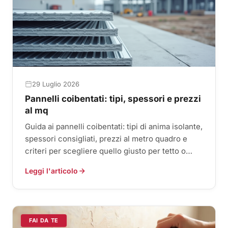
29 Luglio 2026
Pannelli coibentati: tipi, spessori e prezzi
al mq
Guida ai pannelli coibentati: tipi di anima isolante,
spessori consigliati, prezzi al metro quadro e
criteri per scegliere quello giusto per tetto o
parete.
Leggi l'articolo
FAI DA TE