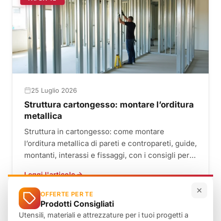
25 Luglio 2026
Struttura cartongesso: montare l’orditura
metallica
Struttura in cartongesso: come montare
l’orditura metallica di pareti e contropareti, guide,
montanti, interassi e fissaggi, con i consigli per
un risultato ...
Leggi l'articolo
OFFERTE PER TE
Prodotti Consigliati
Utensili, materiali e attrezzature per i tuoi progetti a