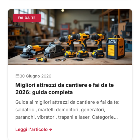
FAI DA TE
30 Giugno 2026
Migliori attrezzi da cantiere e fai da te
2026: guida completa
Guida ai migliori attrezzi da cantiere e fai da te:
saldatrici, martelli demolitori, generatori,
paranchi, vibratori, trapani e laser. Categorie
d'uso e guide.
Leggi l'articolo