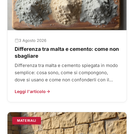
3 Agosto 2026
Differenza tra malta e cemento: come non
sbagliare
Differenza tra malta e cemento spiegata in modo
semplice: cosa sono, come si compongono,
dove si usano e come non confonderli con il
calcestruzzo.
Leggi l'articolo
MATERIALI