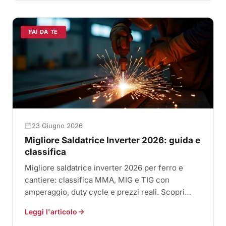
FAI DA TE
23 Giugno 2026
Migliore Saldatrice Inverter 2026: guida e
classifica
Migliore saldatrice inverter 2026 per ferro e
cantiere: classifica MMA, MIG e TIG con
amperaggio, duty cycle e prezzi reali. Scopri
qual è la più adatta a te.
Leggi l'articolo