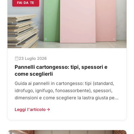
FAI DA TE
23 Luglio 2026
Pannelli cartongesso: tipi, spessori e
come sceglierli
Guida ai pannelli in cartongesso: tipi (standard,
idrofugo, ignifugo, fonoassorbente), spessori,
dimensioni e come scegliere la lastra giusta per
ogni ambiente.
Leggi l'articolo